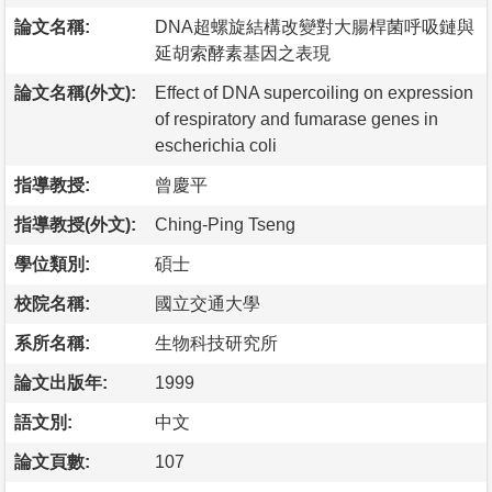
論文名稱:
DNA超螺旋結構改變對大腸桿菌呼吸鏈與
延胡索酵素基因之表現
論文名稱(外文):
Effect of DNA supercoiling on expression
of respiratory and fumarase genes in
escherichia coli
指導教授:
曾慶平
指導教授(外文):
Ching-Ping Tseng
學位類別:
碩士
校院名稱:
國立交通大學
系所名稱:
生物科技研究所
論文出版年:
1999
語文別:
中文
論文頁數:
107