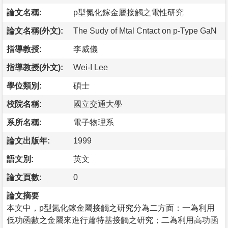
論文名稱:
p型氮化鎵金屬接觸之電性研究
論文名稱(外文):
The Sudy of Mtal Cntact on p-Type GaN
指導教授:
李威儀
指導教授(外文):
Wei-I Lee
學位類別:
碩士
校院名稱:
國立交通大學
系所名稱:
電子物理系
論文出版年:
1999
語文別:
英文
論文頁數:
0
論文摘要
本文中，p型氮化鎵金屬接觸之研究分為二方面：一為利用
低功函數之金屬來進行蕭特基接觸之研究；二為利用高功函