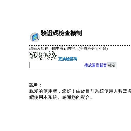
驗證碼檢查機制
請輸入您在下圖中看到的字元(字母區分大小寫)
更換驗證碼
播放圖檔聲音
說明︰
親愛的使用者，您好！由於目前系統使用人數眾
續使用本系統。感謝您的配合。