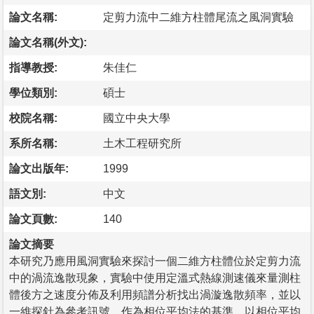
論文名稱:
定剪力流中二維方柱體尾流之風洞實驗
論文名稱(外文):
指導教授:
朱佳仁
學位類別:
碩士
校院名稱:
國立中央大學
系所名稱:
土木工程研究所
論文出版年:
1999
語文別:
中文
論文頁數:
140
論文摘要
本研究乃應用風洞實驗來探討一個二維方柱體位於定剪力流
中的渦流逸散現象，實驗中使用定溫式熱線測速儀來量測柱
體後方之速度分佈及利用頻譜分析找出渦漩逸散頻率，並以
一維探針為參考訊號，作為相位平均法的基準，以相位平均