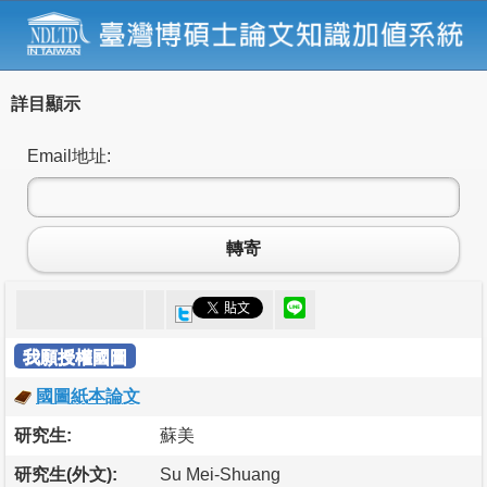
詳目顯示
Email地址:
轉寄
我願授權國圖
國圖紙本論文
研究生:
蘇美
研究生(外文):
Su Mei-Shuang