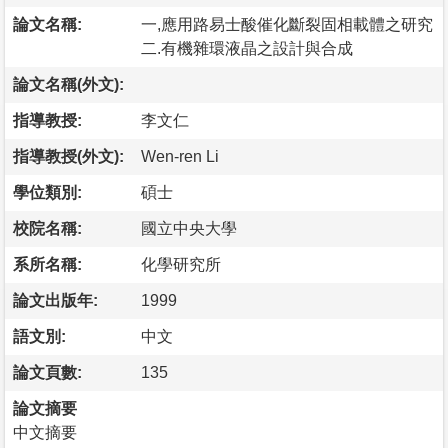
論文名稱:
一,應用路易士酸催化斷裂固相載體之研究
二.有機雜環液晶之設計與合成
論文名稱(外文):
指導教授:
李文仁
指導教授(外文):
Wen-ren Li
學位類別:
碩士
校院名稱:
國立中央大學
系所名稱:
化學研究所
論文出版年:
1999
語文別:
中文
論文頁數:
135
論文摘要
中文摘要