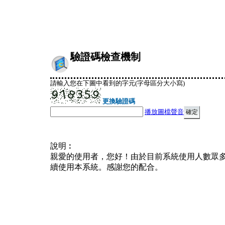
驗證碼檢查機制
請輸入您在下圖中看到的字元(字母區分大小寫)
更換驗證碼
播放圖檔聲音
說明︰
親愛的使用者，您好！由於目前系統使用人數眾
續使用本系統。感謝您的配合。