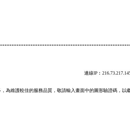
連線IP︰216.73.217.14
多，為維護較佳的服務品質，敬請輸入畫面中的圖形驗證碼，以