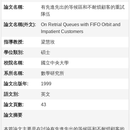
論文名稱:
有先進先出的等候區和不耐煩顧客的重試
隊伍
論文名稱(外文):
On Retrial Queues with FIFO Orbit and
Impatient Customers
指導教授:
梁慧玫
學位類別:
碩士
校院名稱:
國立中央大學
系所名稱:
數學研究所
論文出版年:
1999
語文別:
英文
論文頁數:
43
論文摘要
本篇論文主要是在討論有先進先出的等候區和不耐煩顧客的