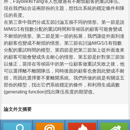
外，Fayolle和Yang等人也做過有不耐煩顧客的重試隊伍。
現在我們結合這兩部份的主題，想找出系統的穩定條件和隊
伍的長度。
在第三章中我們分成五節討論五個不同的情形。第一節是說
M/M/1/1有指數分配的重試時間和等候區的顧客可能會變成
不耐煩的情形。第二節是第一節的拓展，我們讓從外面到達
的顧客也變成不耐煩的情形。第三節在討論M/G/1/1有指數
分配的重試時間的模型。第四節是把第三節加上從外面進來
的顧客可能會變成失去耐心的情形。第五節是針對第三節加
以修正，當排在等候區中的第一位顧客做重試失敗之後，他
可以選擇離不離開隊伍，同時後面的顧客也會因此變成不耐
煩，而因此選擇要不要離開系統。我們所做的就是有關這五
部份的模型，找出它們系統穩定的條件，和利用生成函數
(generating function)找出隊伍長度的期望值。
論文外文摘要