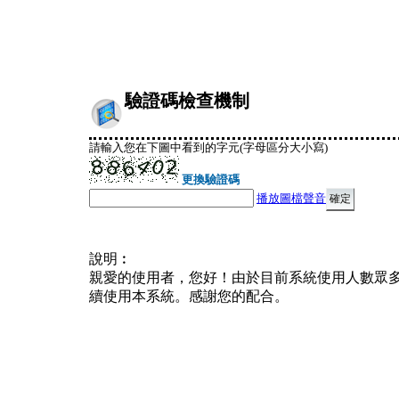
驗證碼檢查機制
請輸入您在下圖中看到的字元(字母區分大小寫)
更換驗證碼
播放圖檔聲音
說明︰
親愛的使用者，您好！由於目前系統使用人數眾
續使用本系統。感謝您的配合。