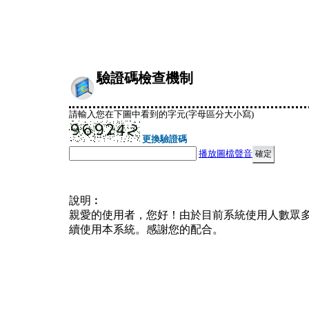
驗證碼檢查機制
請輸入您在下圖中看到的字元(字母區分大小寫)
更換驗證碼
播放圖檔聲音
說明︰
親愛的使用者，您好！由於目前系統使用人數眾
續使用本系統。感謝您的配合。