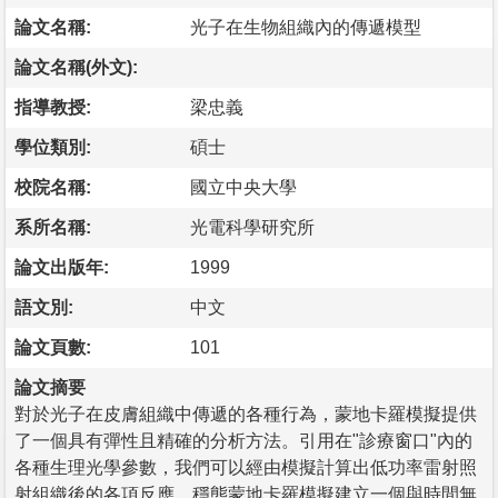
論文名稱:
光子在生物組織內的傳遞模型
論文名稱(外文):
指導教授:
梁忠義
學位類別:
碩士
校院名稱:
國立中央大學
系所名稱:
光電科學研究所
論文出版年:
1999
語文別:
中文
論文頁數:
101
論文摘要
對於光子在皮膚組織中傳遞的各種行為，蒙地卡羅模擬提供
了一個具有彈性且精確的分析方法。引用在"診療窗口"內的
各種生理光學參數，我們可以經由模擬計算出低功率雷射照
射組織後的各項反應。穩態蒙地卡羅模擬建立一個與時間無