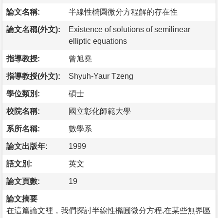
論文名稱:
半線性橢圓微分方程解的存在性
論文名稱(外文):
Existence of solutions of semilinear
elliptic equations
指導教授:
曾旭堯
指導教授(外文):
Shyuh-Yaur Tzeng
學位類別:
碩士
校院名稱:
國立彰化師範大學
系所名稱:
數學系
論文出版年:
1999
語文別:
英文
論文頁數:
19
論文摘要
在這篇論文裡，我們探討半線性橢圓微分方程,在某些無界區