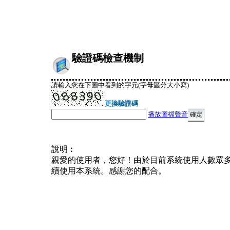
驗證碼檢查機制
請輸入您在下圖中看到的字元(字母區分大小寫)
更換驗證碼
播放圖檔聲音
說明︰
親愛的使用者，您好！由於目前系統使用人數眾
續使用本系統。感謝您的配合。