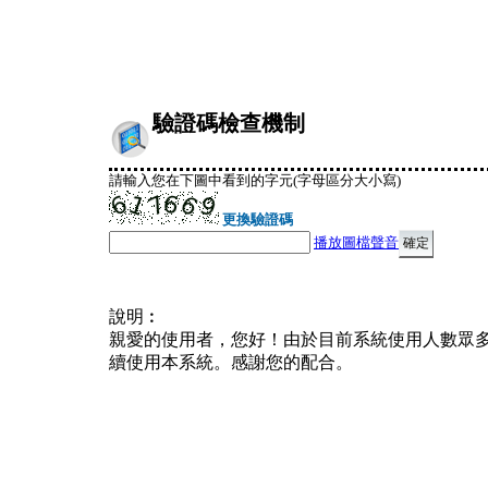
驗證碼檢查機制
請輸入您在下圖中看到的字元(字母區分大小寫)
更換驗證碼
播放圖檔聲音
說明︰
親愛的使用者，您好！由於目前系統使用人數眾
續使用本系統。感謝您的配合。