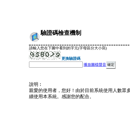
驗證碼檢查機制
請輸入您在下圖中看到的字元(字母區分大小寫)
更換驗證碼
播放圖檔聲音
說明︰
親愛的使用者，您好！由於目前系統使用人數眾
續使用本系統。感謝您的配合。