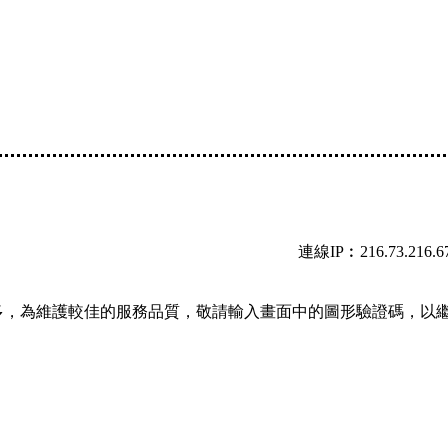
連線IP︰216.73.216.6
多，為維護較佳的服務品質，敬請輸入畫面中的圖形驗證碼，以