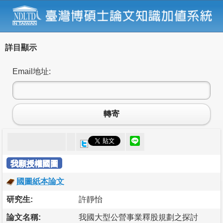
詳目顯示
Email地址:
轉寄
我願授權國圖
國圖紙本論文
研究生:
許靜怡
論文名稱:
我國大型公營事業釋股規劃之探討