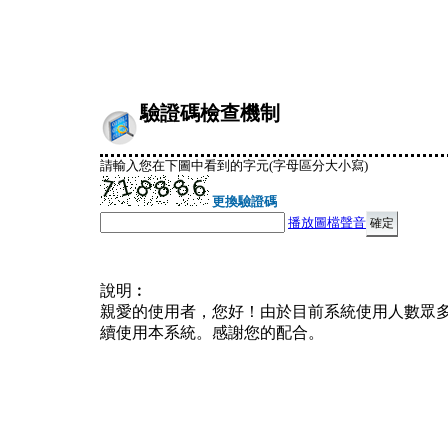
驗證碼檢查機制
請輸入您在下圖中看到的字元(字母區分大小寫)
更換驗證碼
播放圖檔聲音
說明︰
親愛的使用者，您好！由於目前系統使用人數眾
續使用本系統。感謝您的配合。