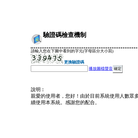
驗證碼檢查機制
請輸入您在下圖中看到的字元(字母區分大小寫)
更換驗證碼
播放圖檔聲音
說明︰
親愛的使用者，您好！由於目前系統使用人數眾
續使用本系統。感謝您的配合。