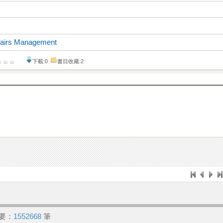
ffairs Management
下載:0
書目收藏:2
要：
1552668
筆