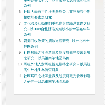
策略影響之研究—以台南縣七股鄉龍山社區
為例
6.
社區大學自主性社團參與公共事務歷程中彰
權益能要素之研究
7.
文化節慶活動規劃重視度與體驗滿意度之研
究─以2008台北縣瑞芳婚紗小鎮幸福嘉年華
為例
8.
資源回收政策的擴散過程研究─以台北市士
林區為例
9.
社區居民之社區意識及態度對觀光發展影響
之研究—以馬祖南竿地區為例
10.
馬祖外地人對馬祖觀光期待之研究－以馬祖
高中外地生為調查對象
11.
社區居民之社區意識及態度對觀光發展影響
之研究—以馬祖南竿地區為例