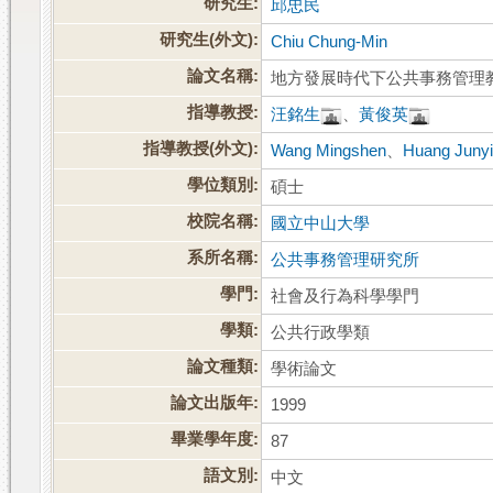
研究生:
邱忠民
研究生(外文):
Chiu Chung-Min
論文名稱:
地方發展時代下公共事務管理
指導教授:
汪銘生
、
黃俊英
指導教授(外文):
Wang Mingshen
、
Huang Juny
學位類別:
碩士
校院名稱:
國立中山大學
系所名稱:
公共事務管理研究所
學門:
社會及行為科學學門
學類:
公共行政學類
論文種類:
學術論文
論文出版年:
1999
畢業學年度:
87
語文別:
中文