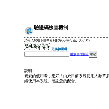
驗證碼檢查機制
請輸入您在下圖中看到的字元(字母區分大小寫)
更換驗證碼
播放圖檔聲音
說明︰
親愛的使用者，您好！由於目前系統使用人數眾
續使用本系統。感謝您的配合。