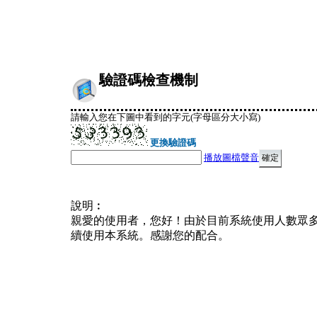
驗證碼檢查機制
請輸入您在下圖中看到的字元(字母區分大小寫)
更換驗證碼
播放圖檔聲音
說明︰
親愛的使用者，您好！由於目前系統使用人數眾
續使用本系統。感謝您的配合。