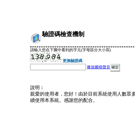
驗證碼檢查機制
請輸入您在下圖中看到的字元(字母區分大小寫)
更換驗證碼
播放圖檔聲音
說明︰
親愛的使用者，您好！由於目前系統使用人數眾
續使用本系統。感謝您的配合。