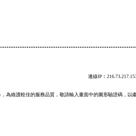
連線IP︰216.73.217.15
多，為維護較佳的服務品質，敬請輸入畫面中的圖形驗證碼，以