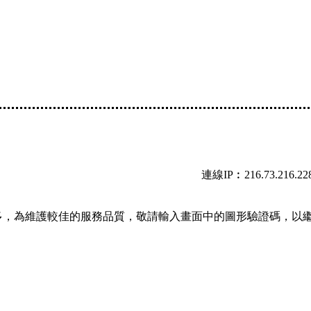
連線IP︰216.73.216.22
多，為維護較佳的服務品質，敬請輸入畫面中的圖形驗證碼，以