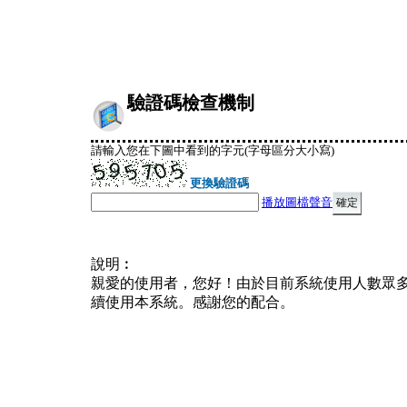
驗證碼檢查機制
請輸入您在下圖中看到的字元(字母區分大小寫)
更換驗證碼
播放圖檔聲音
說明︰
親愛的使用者，您好！由於目前系統使用人數眾
續使用本系統。感謝您的配合。