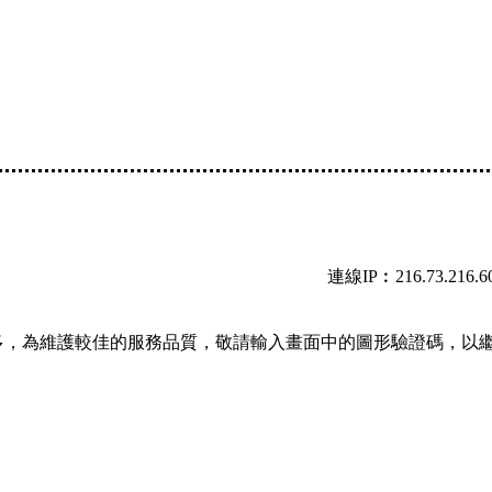
連線IP︰216.73.216.6
多，為維護較佳的服務品質，敬請輸入畫面中的圖形驗證碼，以