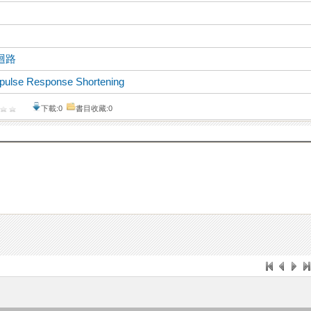
迴路
pulse Response Shortening
下載:0
書目收藏:0