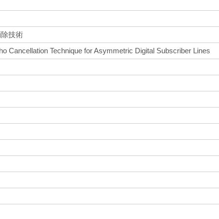
消除技術
o Cancellation Technique for Asymmetric Digital Subscriber Lines