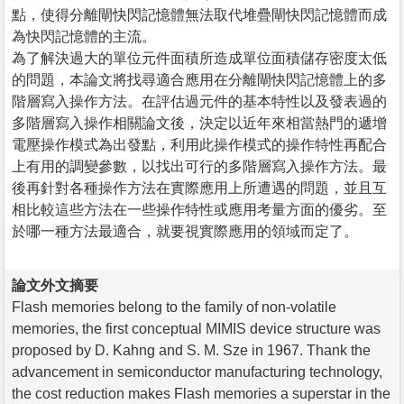
點，使得分離閘快閃記憶體無法取代堆疊閘快閃記憶體而成
為快閃記憶體的主流。
為了解決過大的單位元件面積所造成單位面積儲存密度太低
的問題，本論文將找尋適合應用在分離閘快閃記憶體上的多
階層寫入操作方法。在評估過元件的基本特性以及發表過的
多階層寫入操作相關論文後，決定以近年來相當熱門的遞增
電壓操作模式為出發點，利用此操作模式的操作特性再配合
上有用的調變參數，以找出可行的多階層寫入操作方法。最
後再針對各種操作方法在實際應用上所遭遇的問題，並且互
相比較這些方法在一些操作特性或應用考量方面的優劣。至
於哪一種方法最適合，就要視實際應用的領域而定了。
論文外文摘要
Flash memories belong to the family of non-volatile
memories, the first conceptual MIMIS device structure was
proposed by D. Kahng and S. M. Sze in 1967. Thank the
advancement in semiconductor manufacturing technology,
the cost reduction makes Flash memories a superstar in the