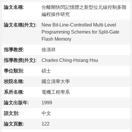
論文名稱:
分離閘快閃記憶體之新型位元線控制多階
編程操作研究
論文名稱(外文):
New Bit-Line-Controlled Multi-Level
Programming Schemes for Split-Gate
Flash Memory
指導教授:
徐清祥
指導教授(外文):
Charles Ching-Hsiang Hsu
學位類別:
碩士
校院名稱:
國立清華大學
系所名稱:
電機工程學系
論文出版年:
1999
語文別:
中文
論文頁數:
122