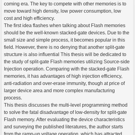
coming era. The key to compete with other memories is to
move toward high density, low power consumption, low
cost and high efficiency.
The first idea flashes when talking about Flash memories
should be the well-known stacked-gate devices. Due to the
small size and simple process, it becomes popular in this
field. However, there is no denying that another split-gate
structure is also influential This thesis will be dedicated to
the study of split-gate Flash memories utilizing Source-side
Injection operation. Comparing with the stacked-gate Flash
memories, it has advantages of high injection efficiency,
anti-radiation and over-erase immunity, though at price of
larger device area and more complex manufacturing
process.
This thesis discusses the multi-level programming method
to solve the fatal disadvantage of low-density for split-gate
Flash memory. After evaluating the device characteristics
and surveying the published literatures, the author starts
from the ramp-up voltage operation, which has attracted