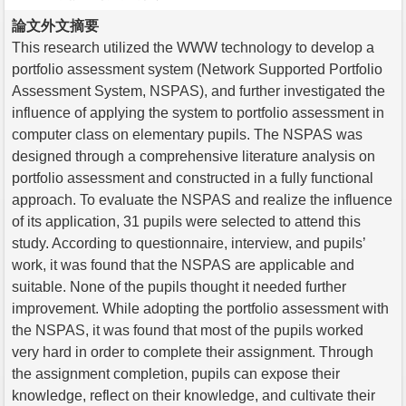
論文外文摘要
This research utilized the WWW technology to develop a
portfolio assessment system (Network Supported Portfolio
Assessment System, NSPAS), and further investigated the
influence of applying the system to portfolio assessment in
computer class on elementary pupils. The NSPAS was
designed through a comprehensive literature analysis on
portfolio assessment and constructed in a fully functional
approach. To evaluate the NSPAS and realize the influence
of its application, 31 pupils were selected to attend this
study. According to questionnaire, interview, and pupils’
work, it was found that the NSPAS are applicable and
suitable. None of the pupils thought it needed further
improvement. While adopting the portfolio assessment with
the NSPAS, it was found that most of the pupils worked
very hard in order to complete their assignment. Through
the assignment completion, pupils can expose their
knowledge, reflect on their knowledge, and cultivate their