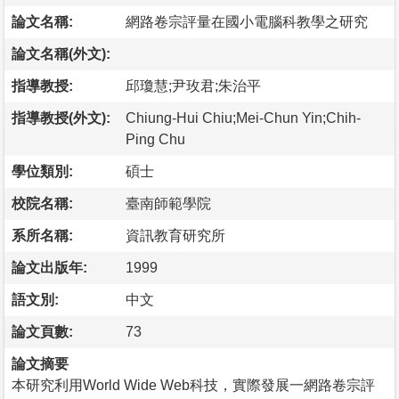
論文名稱:
網路卷宗評量在國小電腦科教學之研究
論文名稱(外文):
指導教授:
邱瓊慧;尹玫君;朱治平
指導教授(外文):
Chiung-Hui Chiu;Mei-Chun Yin;Chih-
Ping Chu
學位類別:
碩士
校院名稱:
臺南師範學院
系所名稱:
資訊教育研究所
論文出版年:
1999
語文別:
中文
論文頁數:
73
論文摘要
本研究利用World Wide Web科技，實際發展一網路卷宗評