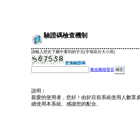
驗證碼檢查機制
請輸入您在下圖中看到的字元(字母區分大小寫)
更換驗證碼
播放圖檔聲音
說明︰
親愛的使用者，您好！由於目前系統使用人數眾
續使用本系統。感謝您的配合。