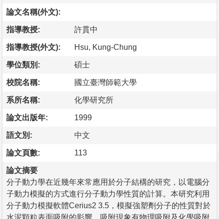
論文名稱(外文):
指導教授:
許貫中
指導教授(外文):
Hsu, Kung-Chung
學位類別:
碩士
校院名稱:
國立臺灣師範大學
系所名稱:
化學研究所
論文出版年:
1999
語文別:
中文
論文頁數:
113
論文摘要
分子動力學在近幾年來常應用於分子結構的研究，以電腦分
子動力模擬的方式進行分子動力學性質的計算。本研究利用
分子動力模擬軟體Cerius2 3.5，模擬強塑劑分子的性質對於
水泥顆粒表面吸附的影響。吸附現象有物理吸附及化學吸附