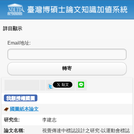
詳目顯示
Email地址:
轉寄
我願授權國圖
國圖紙本論文
研究生:
李建志
論文名稱:
視覺傳達中標誌設計之研究-以運動會標誌