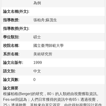
為例
論文名稱(外文):
指導教授:
張柏舟;蘇茂生
指導教授(外文):
學位類別:
碩士
校院名稱:
國立臺灣師範大學
系所名稱:
美術研究所
論文出版年:
1999
語文別:
中文
論文頁數:
0
論文摘要
根據柏格(Berger)的研究，80﹪的人類經由視覺獲取資訊。
Fes-sel則認為；人們日常獲得的資訊中有65﹪透過視覺，
25﹪透過聽覺，其餘來自其它器官。由此得知視覺設計若作