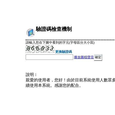
驗證碼檢查機制
請輸入您在下圖中看到的字元(字母區分大小寫)
更換驗證碼
播放圖檔聲音
說明︰
親愛的使用者，您好！由於目前系統使用人數眾
續使用本系統。感謝您的配合。