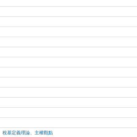
、
稅基定義理論
、
主權觀點