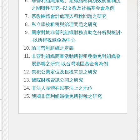
6.
非營利組織策略、組織結構與績效衡量制度
之關聯性研究--以文教及社福基金會為例
7.
宗教團體會計處理與租稅問題之研究
8.
私立學校租稅與治理問題之研究
9.
國家對於非營利組織財務資助之分析與檢討-
-以所得稅減免為中心
10.
論非營利組織之定義
11.
非營利組織商業活動所得租稅徵免對組織發
展影響之研究-以台灣地區基金會為例
12.
祭祀公業定位及租稅問題之研究
13.
醫院財務資訊公開之研究
14.
非法人團體在民事法上之地位
15.
我國非營利組織徵免所得稅之研究