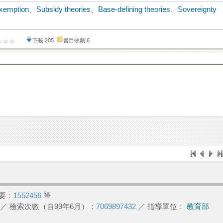
exemption
、
Subsidy theories
、
Base-defining theories
、
Sovereignty
下載:205
書目收藏:6
要：
1552456
筆
／ 檢索次數（自99年6月）：
7069897432
／ 指導單位：
教育部