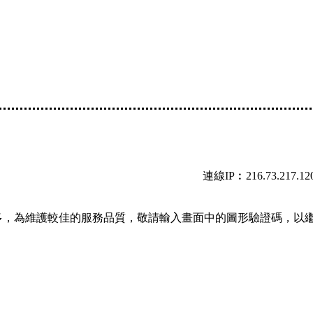
連線IP︰216.73.217.12
多，為維護較佳的服務品質，敬請輸入畫面中的圖形驗證碼，以