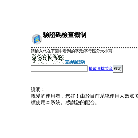
驗證碼檢查機制
請輸入您在下圖中看到的字元(字母區分大小寫)
更換驗證碼
播放圖檔聲音
說明︰
親愛的使用者，您好！由於目前系統使用人數眾
續使用本系統。感謝您的配合。