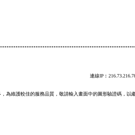
連線IP︰216.73.216.7
多，為維護較佳的服務品質，敬請輸入畫面中的圖形驗證碼，以