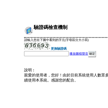
驗證碼檢查機制
請輸入您在下圖中看到的字元(字母區分大小寫)
更換驗證碼
播放圖檔聲音
說明︰
親愛的使用者，您好！由於目前系統使用人數眾
續使用本系統。感謝您的配合。