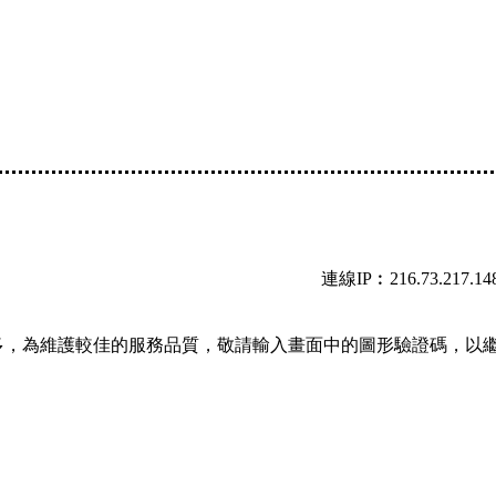
連線IP︰216.73.217.14
多，為維護較佳的服務品質，敬請輸入畫面中的圖形驗證碼，以