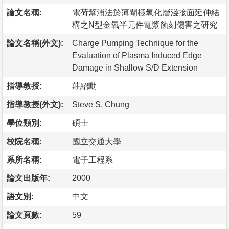
論文名稱:
電荷幫浦法於薄閘極氧化層淺接面延伸結
構之N型金氧半元件電漿蝕刻傷害之研究
論文名稱(外文):
Charge Pumping Technique for the
Evaluation of Plasma Induced Edge
Damage in Shallow S/D Extension
指導教授:
莊紹勳
指導教授(外文):
Steve S. Chung
學位類別:
碩士
校院名稱:
國立交通大學
系所名稱:
電子工程系
論文出版年:
2000
語文別:
中文
論文頁數:
59