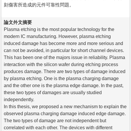
刻傷害所造成的元件可靠性問題。
論文外文摘要
Plasma etching is the most popular technology for the
modern IC manufacturing. However, plasma etching
induced damage has become more and more serious and
can not be avoided, in particular for short channel devices.
This has been one of the majors issue in reliability. Plasma
interaction with the silicon wafer during etching process
produces damage. There are two types of damage induced
by plasma etching. One is the plasma charging damage
and the other one is the plasma edge damage. In the past,
these two types of damages are usually studied
independently.
In this thesis, we proposed a new mechanism to explain the
observed plasma charging damage induced edge damage.
The two types of damage are not independent but
correlated with each other. The devices with different