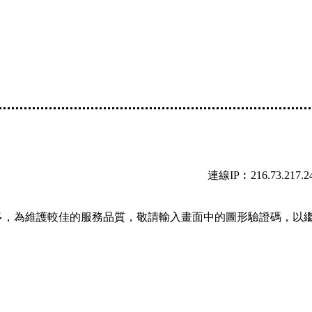
連線IP︰216.73.217.2
多，為維護較佳的服務品質，敬請輸入畫面中的圖形驗證碼，以