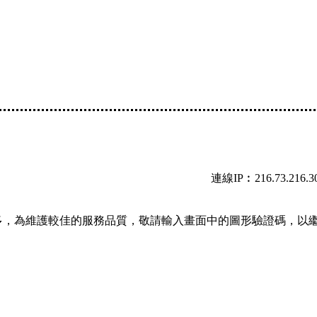
連線IP︰216.73.216.3
多，為維護較佳的服務品質，敬請輸入畫面中的圖形驗證碼，以