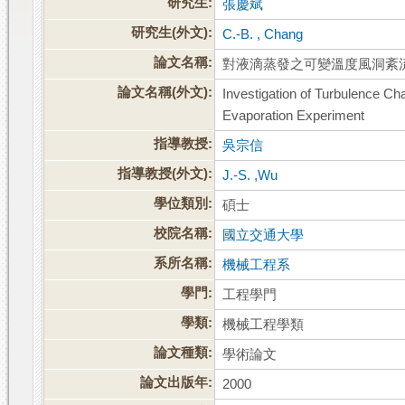
研究生:
張慶斌
研究生(外文):
C.-B. , Chang
論文名稱:
對液滴蒸發之可變溫度風洞紊
論文名稱(外文):
Investigation of Turbulence Cha
Evaporation Experiment
指導教授:
吳宗信
指導教授(外文):
J.-S. ,Wu
學位類別:
碩士
校院名稱:
國立交通大學
系所名稱:
機械工程系
學門:
工程學門
學類:
機械工程學類
論文種類:
學術論文
論文出版年:
2000