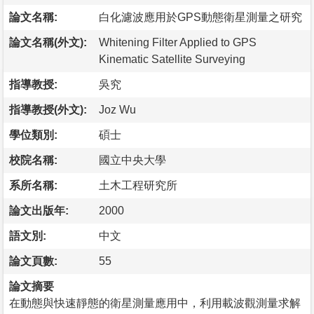
論文名稱:
白化濾波應用於GPS動態衛星測量之研究
論文名稱(外文):
Whitening Filter Applied to GPS
Kinematic Satellite Surveying
指導教授:
吳究
指導教授(外文):
Joz Wu
學位類別:
碩士
校院名稱:
國立中央大學
系所名稱:
土木工程研究所
論文出版年:
2000
語文別:
中文
論文頁數:
55
論文摘要
在動態與快速靜態的衛星測量應用中，利用載波觀測量求解