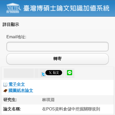
詳目顯示
Email地址:
轉寄
電子全文
國圖紙本論文
研究生:
林琪淵
論文名稱:
在POS資料倉儲中挖掘關聯規則