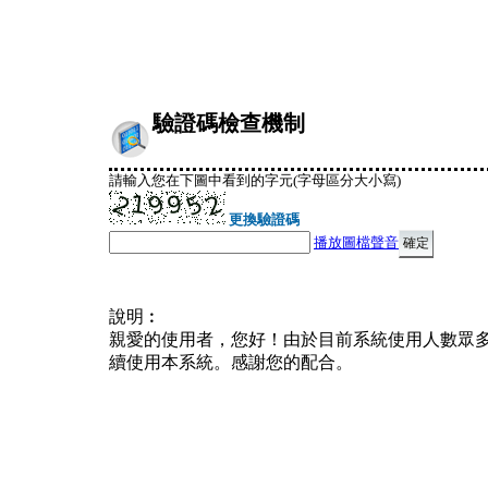
驗證碼檢查機制
請輸入您在下圖中看到的字元(字母區分大小寫)
更換驗證碼
播放圖檔聲音
說明︰
親愛的使用者，您好！由於目前系統使用人數眾
續使用本系統。感謝您的配合。