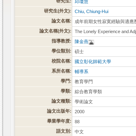
研究生:
邱瓊慧
研究生(外文):
Chiu, Chiung-Hui
論文名稱:
成年前期女性寂寞經驗與適應
論文名稱(外文):
The Lonely Experience and Adj
指導教授:
陳金燕
學位類別:
碩士
校院名稱:
國立彰化師範大學
系所名稱:
輔導系
學門:
教育學門
學類:
綜合教育學類
論文種類:
學術論文
論文出版年:
2000
畢業學年度:
88
語文別:
中文