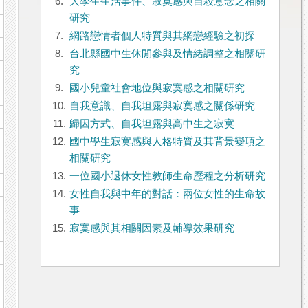
6.
大學生生活事件、寂寞感與自殺意念之相關
研究
7.
網路戀情者個人特質與其網戀經驗之初探
8.
台北縣國中生休閒參與及情緒調整之相關研
究
9.
國小兒童社會地位與寂寞感之相關研究
10.
自我意識、自我坦露與寂寞感之關係研究
11.
歸因方式、自我坦露與高中生之寂寞
12.
國中學生寂寞感與人格特質及其背景變項之
相關研究
13.
一位國小退休女性教師生命歷程之分析研究
14.
女性自我與中年的對話：兩位女性的生命故
事
15.
寂寞感與其相關因素及輔導效果研究