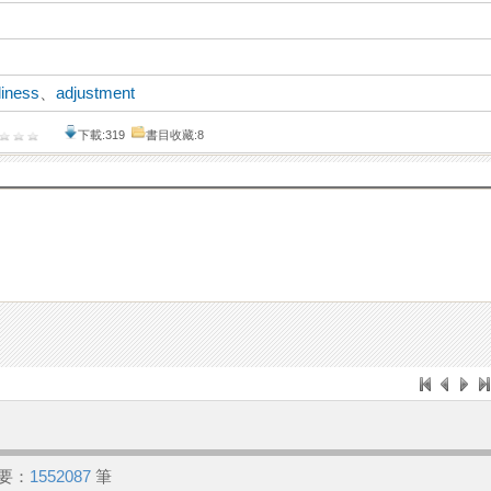
liness
、
adjustment
下載:319
書目收藏:8
要：
1552087
筆