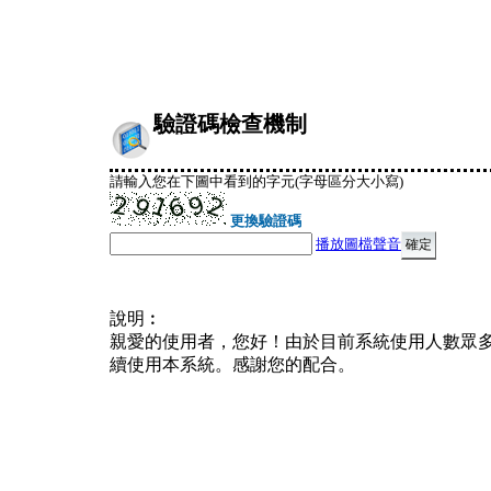
驗證碼檢查機制
請輸入您在下圖中看到的字元(字母區分大小寫)
更換驗證碼
播放圖檔聲音
說明︰
親愛的使用者，您好！由於目前系統使用人數眾
續使用本系統。感謝您的配合。