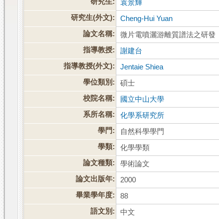
研究生:
袁景輝
研究生(外文):
Cheng-Hui Yuan
論文名稱:
微片電噴灑游離質譜法之研發
指導教授:
謝建台
指導教授(外文):
Jentaie Shiea
學位類別:
碩士
校院名稱:
國立中山大學
系所名稱:
化學系研究所
學門:
自然科學學門
學類:
化學學類
論文種類:
學術論文
論文出版年:
2000
畢業學年度:
88
語文別:
中文