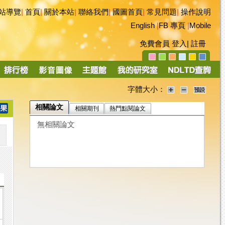
站導覽
|
首頁
|
關於本站
|
聯絡我們
|
國圖首頁
|
常見問題
|
操作說明
English
|
FB 專頁
|
Mobile
免費會員
登入
|
註冊
字體大小：
相關論文
相關期刊
熱門點閱論文
無相關論文